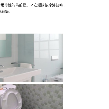
耐用等性能為前提。
2.在選購按摩浴缸時，
等細節。