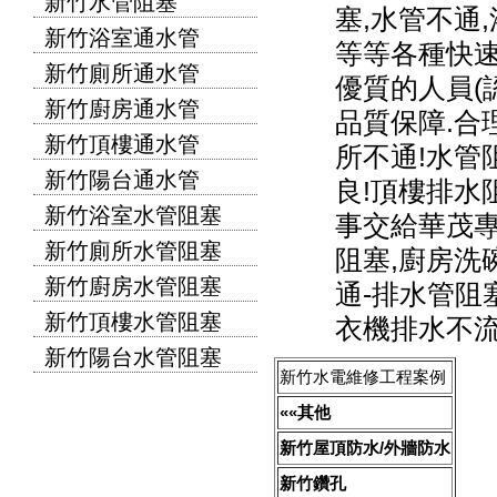
新竹水管阻塞
塞,水管不通
新竹浴室通水管
等等各種快速
新竹廁所通水管
優質的人員(認
新竹廚房通水管
品質保障.合
新竹頂樓通水管
所不通!水管
新竹陽台通水管
良!頂樓排水
新竹浴室水管阻塞
事交給華茂專
新竹廁所水管阻塞
阻塞,廚房洗
新竹廚房水管阻塞
通-排水管阻
新竹頂樓水管阻塞
衣機排水不流
新竹陽台水管阻塞
新竹水電維修工程案例
««其他
新竹屋頂防水/外牆防水
新竹鑽孔