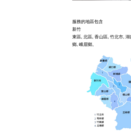
服務的地區包含
新竹
東區
,
北區
,
香山區
,
竹北市
,
湖
鄉
,
峨眉鄉
。