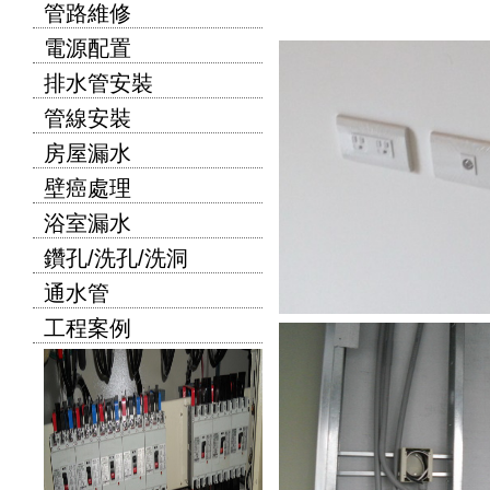
管路維修
電源配置
排水管安裝
管線安裝
房屋漏水
壁癌處理
浴室漏水
鑽孔/洗孔/洗洞
通水管
工程案例