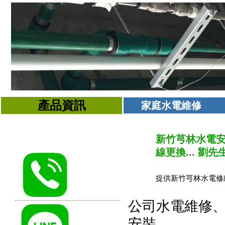
產品資訊
家庭水電維修
新竹芎林水電安
線更換... 劉先生 
提供新竹芎林水電修
公司水電維修
安裝