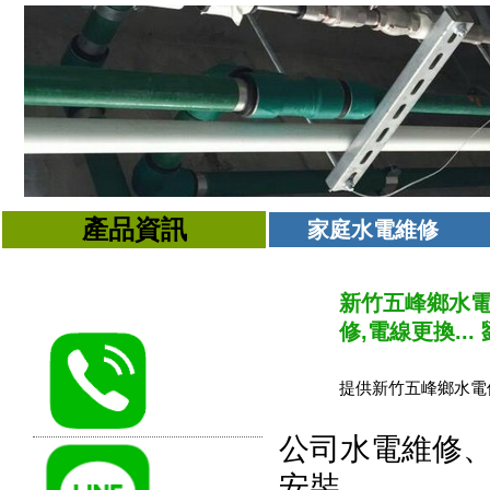
產品資訊
家庭水電維修
新竹五峰鄉水電
修,電線更換... 劉
提供新竹五峰鄉水電
公司水電維修
安裝