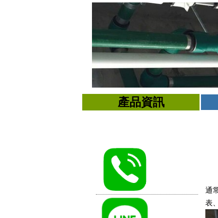
產品資訊
通
表