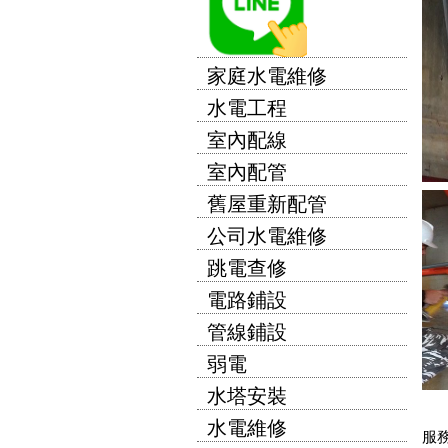
家庭水電維修
水電工程
室內配線
室內配管
舊屋重新配管
公司水電維修
跳電查修
電路鋪設
管線鋪設
弱電
水塔安裝
水電維修
服