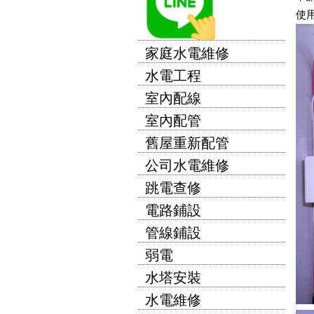
使
家庭水電維修
水電工程
室內配線
室內配管
舊屋重新配管
公司水電維修
跳電查修
電路鋪設
管線鋪設
弱電
水塔安裝
水電維修