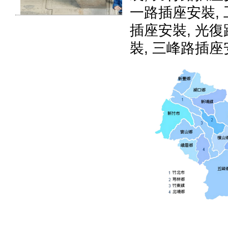
一路插座安裝
,
插座安裝
,
光復
裝
,
三峰路插座